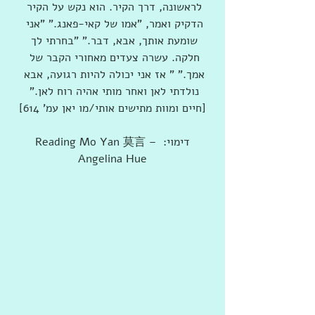
לראשונה, דרך הקיר. הוא נקש על הקיר 
הדקיק ואמר, "אמו של קאי-פאנג." "אני 
שומעת אותך, אבא, דבר." "בחרתי לך 
חלקה. עשרה צעדים מאחורי הקבר של 
אמך." " אז אני יכולה להיות רגועה, אבא 
נולדתי לאן ואחר מותי אהיה רוח לאן." 
[חיים ומוות מתישים אותי/מו יאן עמ' 614]
דימוי: Reading Mo Yan 莫言 – 
Angelina Hue