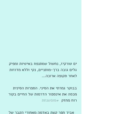
ים טורקיז, נחשול שמתנפח באיטיות ומפיק 
גלים גובה ברך-מותניים, נקי וללא מדוזות 
לאחר תקופה ארוכה...
בבוקר גמרתי את הסיני. הספרות הסינית 
מכסה את אינספור הדרמות של החיים בקור 
רוח מחזק  
#סופשנחת
אביך חפר קצת באדמה מאחורי הקבר של 