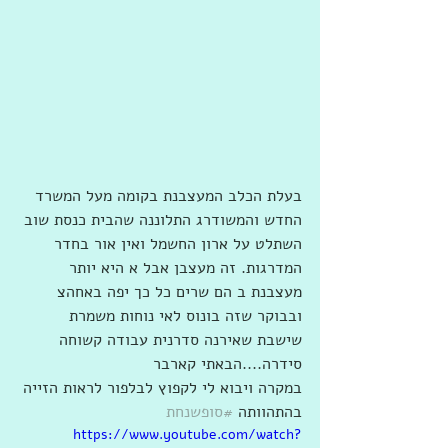
בעלת הכלב המעצבנת בקומה מעל המשרד 
החדש והמשודרג התלוננה שהבית כנסת שוב 
השתלט על ארון החשמל ואין אור בחדר 
המדרגות. זה מעצבן אבל א היא יותר 
מעצבנת ב הם שרים כל כך יפה באחהצ 
ובבוקר שזה בונוס לאי נוחות משמרת 
שישבת שאירנה סדרנית עבודה קשוחה 
סידרה....הבאתי קארבר 
במקרה ויבוא לי לקפוץ לבלפור לראות הזייה 
בהתהוותה 
#סופשנחת
https://www.youtube.com/watch?