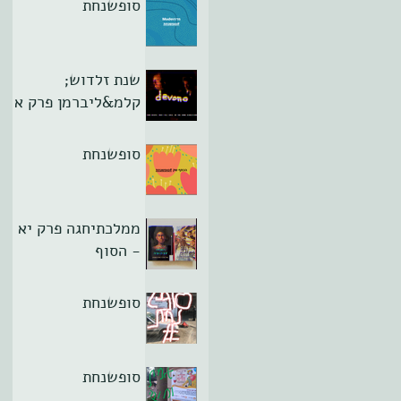
סופשנחת
שנת זלדוש;
קלמ&ליברמן פרק א
סופשנחת
ממלכתיחגה פרק יא
- הסוף
סופשנחת
סופשנחת