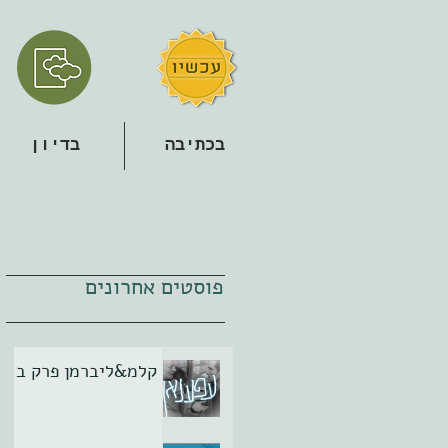
בכתיבה
בדיון
פוסטים אחרונים
קלמ&ליברמן פרק ב