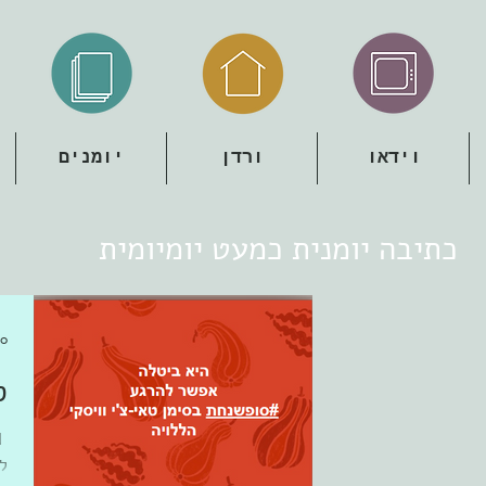
וידאו
ורדן
יומנים
כתיבה יומנית כמעט יומיומית
30 בנוב
ס