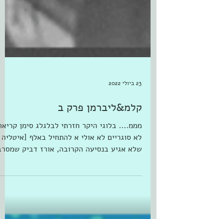
23 ביולי 2022
קלמ&ליברמן פרק ב
מממ.... בלוגי היקר חזרתי לבלגלג סימן קריאה
לא סוגריים לא אולי א להתחיל באלף [איטליה
שלא אגיע בנסיעה הקרובה, אורז דביק שמסרב
להידבק בסיר...