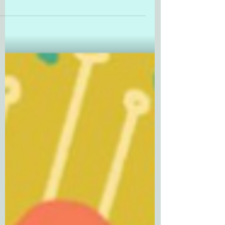
16 ביולי 2022
שנת זלדוש; קלמ&ליברמן פרק א
היא אוהבת לגלול אותי כשהיא כבר [כך היא
אומרת] לא בת אדם אלא מכונת הנקה תקועה
בתנוחת הרדמה, כרית אנושית עם מוח קיר ויד
חופשיה לתקשר עם...