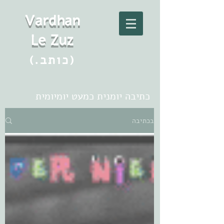
Vard
h
an
Le Zuz
(.כותב)
כתיבה יומנית כמעט יומיומית
בכתיבה