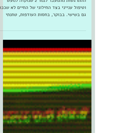
14 ביולי 2022
סופשנחת
ההתרגשות מהמעבר לנמר 2 שנוקזה למעש
וטיפול ענייני בצד החילוני של החיים לא שככה
גם בשישי. בבוקר, בחסות העודפות, טחנתי
חלה עם חמאה וחלבה...