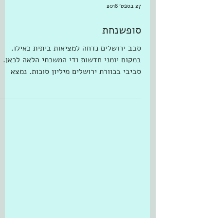
27 בספט׳ 2018
סופשנחת
סבב ירושלים נדחה למציאות ביתית כאילו.
במקום יומני חדשות ודי המשכתי הלאה לכאן.
סביבי בכוורת ירושלים מיליון סוכות. נמצא
בקומה ראשונה שזה...