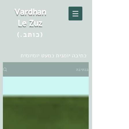
Vard
h
an
Le Zuz
(.כותב)
כתיבה יומנית כמעט יומיומית
בכתיבה