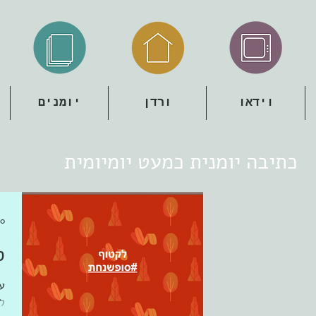
וידאו
ורדן
יומנים
כתיבה יומנית כמעט יומיומית
10 באוג׳ 
ס
ע
ל