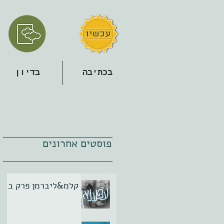
בכתיבה
בדיון
פוסטים אחרונים
קלמ&ליברמן פרק ב