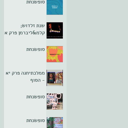
סופשנחת
שנת זלדוש;
קלמ&ליברמן פרק א
סופשנחת
ממלכתיחגה פרק יא
- הסוף
סופשנחת
סופשנחת