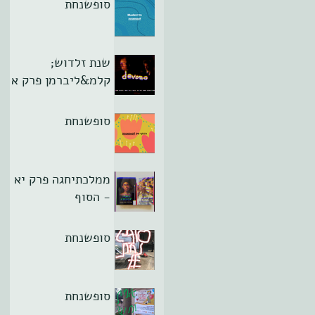
סופשנחת
שנת זלדוש;
קלמ&ליברמן פרק א
סופשנחת
ממלכתיחגה פרק יא
- הסוף
סופשנחת
סופשנחת