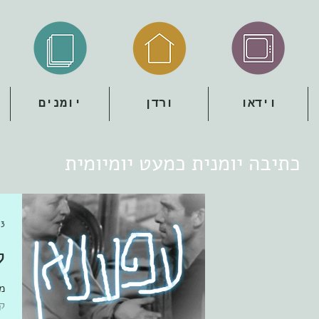
וידאו
ורדן
יומנים
כתיבה יומנית כמעט יומיומית
23 ביולי
ק
ממ
ק