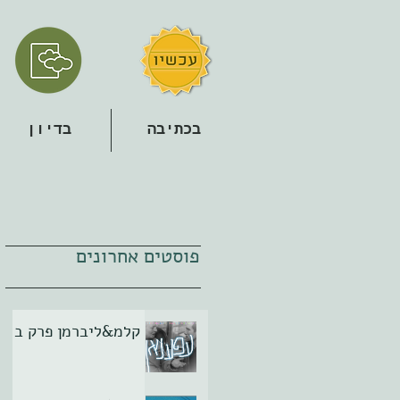
בכתיבה
בדיון
פוסטים אחרונים
קלמ&ליברמן פרק ב