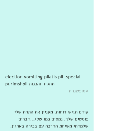
election vomiting pilatis pil  special 
purimshpil תחקיר והכנות
#סופשנחת
קודם תגיש דוחות, מעניין את התחת שלי 
פוסטים שלך, נמסים כמו שלג...דברים 
שלמדתי משיחת הדרכה עם בכירה בארגון, 