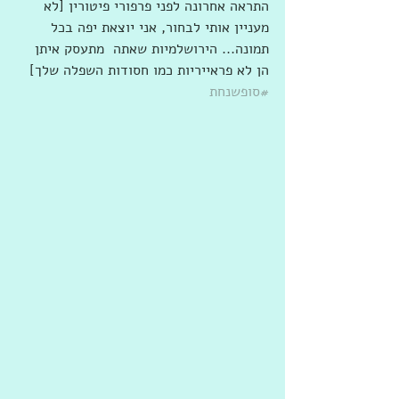
התראה אחרונה לפני פרפורי פיטורין [לא 
מעניין אותי לבחור, אני יוצאת יפה בכל 
תמונה... הירושלמיות שאתה  מתעסק איתן 
הן לא פראייריות כמו חסודות השפלה שלך] 
#סופשנחת