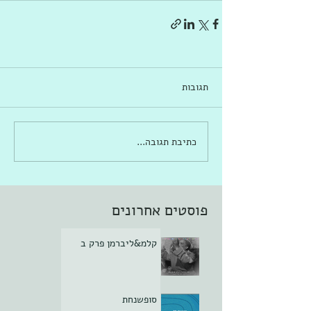
תגובות
כתיבת תגובה...
פוסטים אחרונים
קלמ&ליברמן פרק ב
סופשנחת