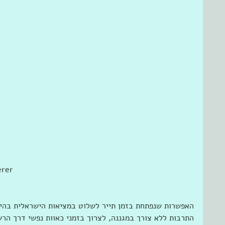
rer  
האפשרות שנפתחת בזמן תייר לשלוט במציאות הישראלית בהינף
התרבות ללא צורך במגננה, לצרוך בזמני כאוות נפשי דרך הרש