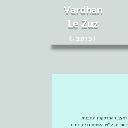
Vard
h
an
Le Zuz
(.כותב)
למצב ההתרסקות הגופנית 
ספריה ע’’ש האחים גרים, ניסיון 