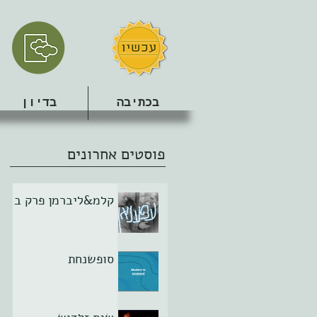
בכתיבה
בדיון
פוסטים אחרונים
קלמ&ליברמן פרק ב
סופשנחת