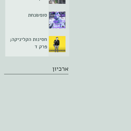
סופשנחת
חסינות הקליניקה;
פרק ד
ארכיון