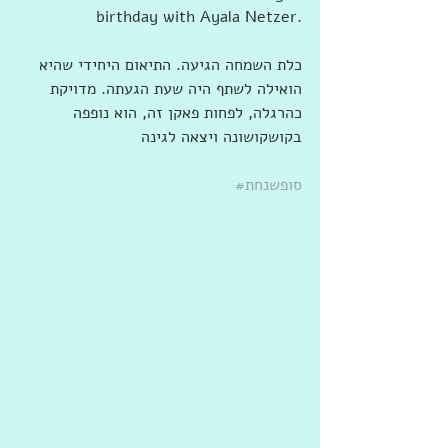
birthday with Ayala Netzer.
כלת השמחה הגיעה. התיאום היחידי שהיא 
הואילה לשתף היה שעת הגעתה. מדויקת 
כהרגלה, לפחות פאקן זה, הוא נופפה 
בקושקושונה ויצאה לגינה
#סופשנחת