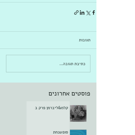
תגובות
כתיבת תגובה...
פוסטים אחרונים
קלמ&ליברמן פרק ב
סופשנחת