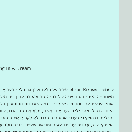
ng In A Dream
משום מה הייתי בטוח שזה של בתיה גור ולא רם אורן וזה מילא
אותי. עכשיו אני סתם מרגיש שייך וגאה שעבדתי תחת ערן בלי 
הייתי טמבל חינני יליד הערוץ הראשון, מלא אנרגיה הודו, שח
וכבלים, ובתפקידי כעוזר ארט היה כבוד לא לקרוא את התסריט