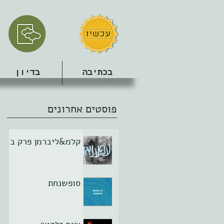
בכתיבה
בדיון
פוסטים אחרונים
קלמ&ליברמן פרק ב
סופשנחת