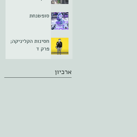
סופשנחת
חסינות הקליניקה;
פרק ד
ארכיון