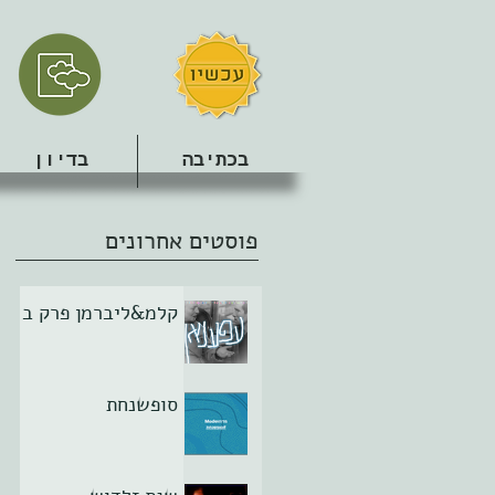
בכתיבה
בדיון
פוסטים אחרונים
קלמ&ליברמן פרק ב
סופשנחת