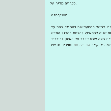
‎ספריית מדיה טק‎.
 Ashqelon · 
ים. למשל ההתעקשות להחזיק בהם עד 
אם שווה להתאמץ להלחם בהרגל החדש 
ים שלה שלא לדבר על האתון ו יוכריד 
ל ניק קייב 
#סופשנחת
 וספרים חדשים