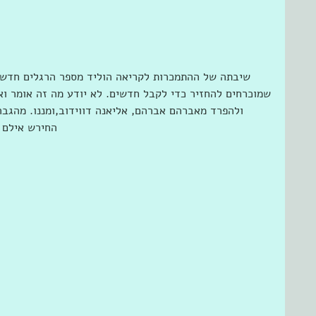
שיבתה של ההתמכרות לקריאה הוליד מספר הרגלים חדש
שמוכרחים להחזיר כדי לקבל חדשים. לא יודע מה זה אומר ו
ולהפרד מאברהם אברהם, אליאנה דווידוב,ומננו. מהגבר
החירש אילם ש