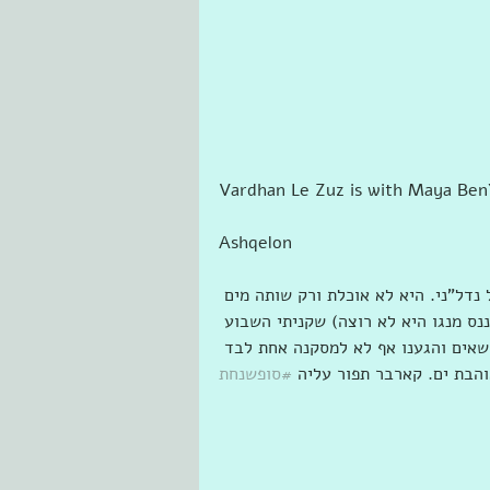
Ashqelon  
נדל"ני. היא לא אוכלת ורק שותה מים 
נס מנגו היא לא רוצה) שקניתי השבוע 
ושאים והגענו אף לא למסקנה אחת לבד 
הבת ים. קארבר תפור עליה 
#סופשנחת