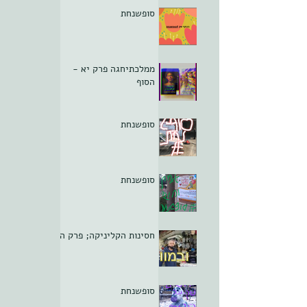
סופשנחת
ממלכתיחגה פרק יא -
הסוף
סופשנחת
סופשנחת
חסינות הקליניקה; פרק ה
סופשנחת