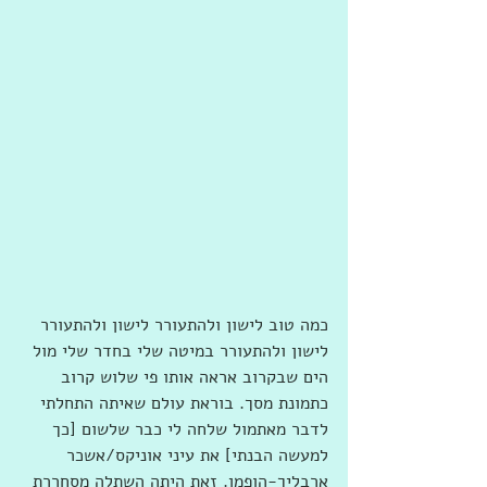
כמה טוב לישון ולהתעורר לישון ולהתעורר 
לישון ולהתעורר במיטה שלי בחדר שלי מול 
הים שבקרוב אראה אותו פי שלוש קרוב 
כתמונת מסך. בוראת עולם שאיתה התחלתי 
לדבר מאתמול שלחה לי כבר שלשום [כך 
למעשה הבנתי] את עיני אוניקס/אשכר 
ארבליך-הופמן. זאת היתה השתלה מסחררת 