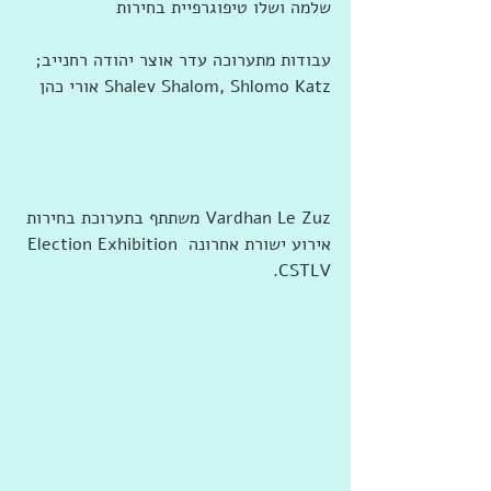
שלמה ושלו טיפוגרפיית בחירות 
עבודות מתערוכה עדר אוצר יהודה רחנייב; 
Shalev Shalom, Shlomo Katz אורי כהן
‏‎Vardhan Le Zuz‎‏ ‏‏משתתף ב‏תערוכת בחירות 
אירוע ישורת אחרונה Election Exhibition 
CSTLV‏.