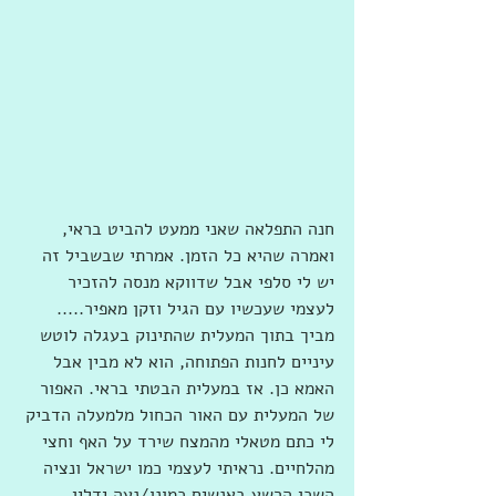
חנה התפלאה שאני ממעט להביט בראי, 
ואמרה שהיא כל הזמן. אמרתי שבשביל זה 
יש לי סלפי אבל שדווקא מנסה להזכיר 
לעצמי שעכשיו עם הגיל וזקן מאפיר..... 
מביך בתוך המעלית שהתינוק בעגלה לוטש 
עיניים לחנות הפתוחה, הוא לא מבין אבל 
האמא כן. אז במעלית הבטתי בראי. האפור 
של המעלית עם האור הכחול מלמעלה הדביק 
לי כתם מטאלי מהמצח שירד על האף וחצי 
מהלחיים. נראיתי לעצמי כמו ישראל ונציה 
השכן הרשע באנשים כמונו/נעה ידלין, 