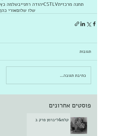
תחנה מרכזית
CSTLV
יהודה רחנייב
שלמה כץ
שלו שלום
אורי כהן
תגובות
כתיבת תגובה...
פוסטים אחרונים
קלמ&ליברמן פרק ב