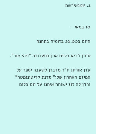
ג. יומנאירשת
10 במאי  · 
היום ב20:00 בזומיה בתחנה
סיוון לביא בשיח אמן בתערוכה "ויהי אור".
עדן אוריון יו"ר מדברן לשעבר יספר על 
המיזם האחרון שלו" סדנת קריטונומטה" 
ורדן לה זוז ישוחח איתנו על יום בלום