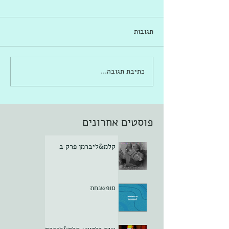
תגובות
כתיבת תגובה...
פוסטים אחרונים
קלמ&ליברמן פרק ב
סופשנחת